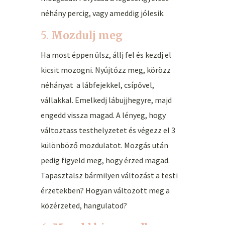
néhány percig, vagy ameddig jólesik.
5.
Mozdulj meg
Ha most éppen ülsz, állj fel és kezdj el
kicsit mozogni. Nyújtózz meg, körözz
néhányat a lábfejekkel, csípővel,
vállakkal. Emelkedj lábujjhegyre, majd
engedd vissza magad. A lényeg, hogy
változtass testhelyzetet és végezz el 3
különböző mozdulatot. Mozgás után
pedig figyeld meg, hogy érzed magad.
Tapasztalsz bármilyen változást a testi
érzetekben? Hogyan változott meg a
közérzeted, hangulatod?