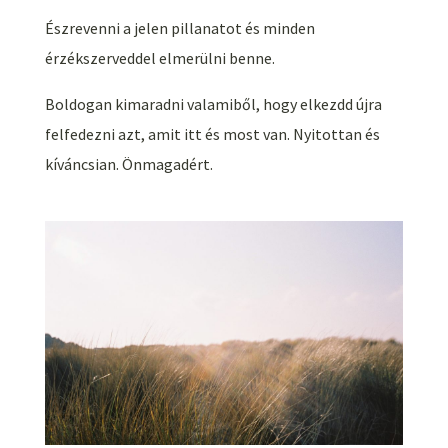
Észrevenni a jelen pillanatot és minden
érzékszerveddel elmerülni benne.
Boldogan kimaradni valamiből, hogy elkezdd újra
felfedezni azt, amit itt és most van. Nyitottan és
kíváncsian. Önmagadért.