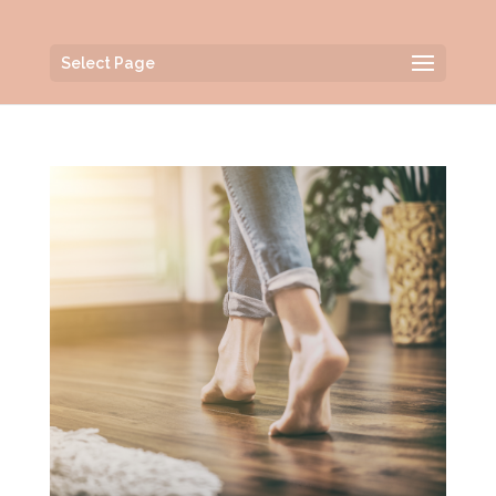
Select Page