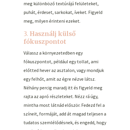
meg különböző textúrájú felületeket,
puhát, érdeset, sarkokat, íveket. Figyeld
meg, milyen érinteni ezeket.
3.
Használj külső
fókuszpontot
Válassz a környezetedben egy
fókuszpontot, például egy tollat, ami
előtted hever az asztalon, vagy mondjuk
egy felhőt, amit az égre nézve látsz.
Néhány percig maradj itt és figyeld meg
rajta az apró részleteket. Nézz rá úgy,
mintha most látnád először. Fedezd fel a
színeit, formáját, add át magad teljesen a
tudatos szemlélődésnek, és engedd, hogy