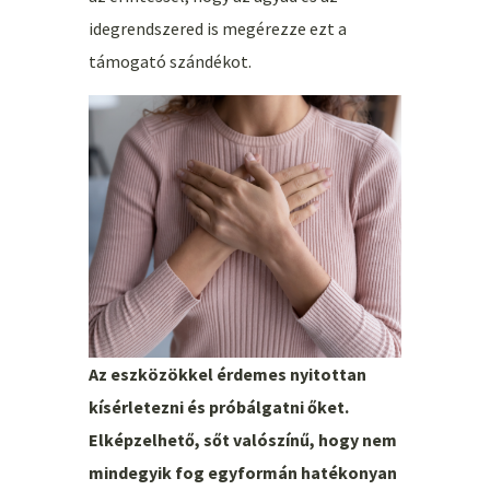
idegrendszered is megérezze ezt a
támogató szándékot.
Az eszközökkel érdemes nyitottan
kísérletezni és próbálgatni őket.
Elképzelhető, sőt valószínű, hogy nem
mindegyik fog egyformán hatékonyan