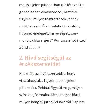
csakis a jelen pillanatban tud létezni. Ha
gondolatban elkalandozol, kezdd el
figyelni, milyen testi érzetek vannak
most benned. Érzel valahol feszülést,
hűvöset-meleget, merevséget, vagy
mondjuk bizsergést? Pontosan hol érzed
a testedben?
2.
Hívd segítségül az
érzékszerveidet
Használd az érzékszerveidet, hogy
visszahozzák a figyelmedet a jelen
pillanatba. Például figyeld meg, milyen
színeket, formákat látsz magad körül,
milyen hangok jutnak el hozzád. Tapints