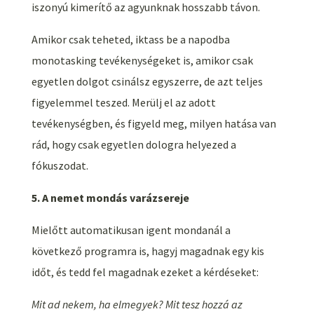
iszonyú kimerítő az agyunknak hosszabb távon.
Amikor csak teheted, iktass be a napodba
monotasking tevékenységeket is, amikor csak
egyetlen dolgot csinálsz egyszerre, de azt teljes
figyelemmel teszed. Merülj el az adott
tevékenységben, és figyeld meg, milyen hatása van
rád, hogy csak egyetlen dologra helyezed a
fókuszodat.
5. A nemet mondás varázsereje
Mielőtt automatikusan igent mondanál a
következő programra is, hagyj magadnak egy kis
időt, és tedd fel magadnak ezeket a kérdéseket:
Mit ad nekem, ha elmegyek? Mit tesz hozzá az