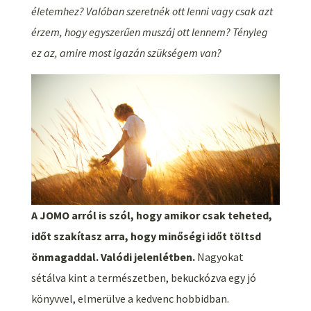
életemhez? Valóban szeretnék ott lenni vagy csak azt
érzem, hogy egyszerűen muszáj ott lennem? Tényleg
ez az, amire most igazán szükségem van?
A JOMO arról is szól, hogy amikor csak teheted,
időt szakítasz arra, hogy minőségi időt töltsd
önmagaddal. Valódi jelenlétben.
Nagyokat
sétálva kint a természetben, bekuckózva egy jó
könyvvel, elmerülve a kedvenc hobbidban.