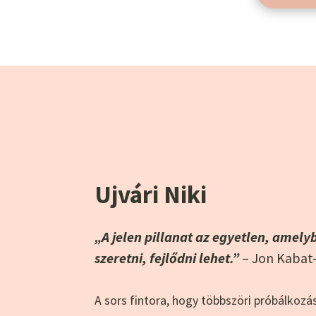
Ujvári Niki
„A jelen pillanat az egyetlen, amelyb
szeretni, fejlődni lehet.”
– Jon Kabat
A sors fintora, hogy többszöri próbálko