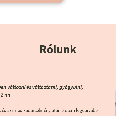
Rólunk
en változni és változtatni, gyógyulni,
-Zinn
zás és számos kudarcélmény után életem legdurvább