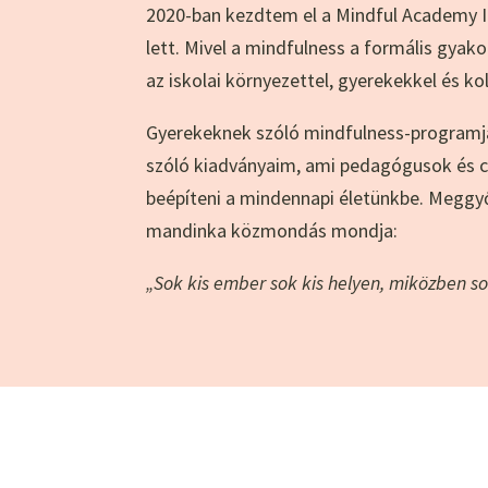
2020-ban kezdtem el a Mindful Academy In
lett. Mivel a mindfulness a formális gyak
az iskolai környezettel, gyerekekkel és ko
Gyerekeknek szóló mindfulness-program
szóló kiadványaim, ami pedagógusok és c
beépíteni a mindennapi életünkbe. Meggy
mandinka közmondás mondja:
„Sok kis ember sok kis helyen, miközben so