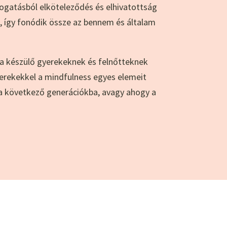
ogatásból elköteleződés és elhivatottság
i, így fonódik össze az bennem és általam
 a készülő gyerekeknek és felnőtteknek
erekekkel a mindfulness egyes elemeit
 a következő generációkba, avagy ahogy a