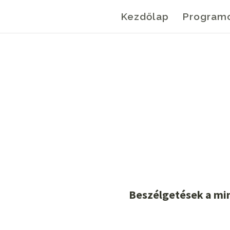
Kezdőlap
Program
Beszélgetések a mind