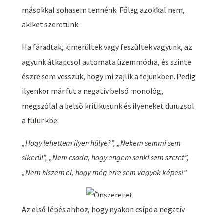
másokkal sohasem tennénk. Főleg azokkal nem,
akiket szeretünk.
Ha fáradtak, kimerültek vagy feszültek vagyunk, az
agyunk átkapcsol automata üzemmódra, és szinte
észre sem vesszük, hogy mi zajlik a fejünkben. Pedig
ilyenkor már fut a negatív belső monológ,
megszólal a belső kritikusunk és ilyeneket duruzsol
a fülünkbe:
„Hogy lehettem ilyen hülye?”, „Nekem semmi sem
sikerül”, „Nem csoda, hogy engem senki sem szeret”,
„Nem hiszem el, hogy még erre sem vagyok képes!”
Az első lépés ahhoz, hogy nyakon csípd a negatív