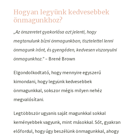
Hogyan legyünk kedvesebbek
önmagunkhoz?
„Az önszeretet gyakorlása azt jelenti, hogy
megtanulunk bízni önmagunkban, tisztelettel lenni
önmagunk iránt, és gyengéden, kedvesen viszonyulni
önmagunkhoz.”
– Brené Brown
Elgondolkodtató, hogy mennyire egyszerű
kimondani, hogy legyünk kedvesebbek
önmagunkkal, sokszor mégis milyen nehéz
megvalósítani.
Legtöbbször ugyanis saját magunkkal sokkal
keményebbek vagyunk, mint másokkal. Sőt, gyakran
előfordul, hogy úgy beszélünk önmagunkkal, ahogy