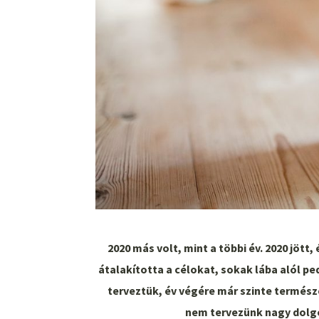
2020 más volt, mint a többi év. 2020 jött, 
átalakította a célokat, sokak lába alól pe
terveztük, év végére már szinte termész
nem tervezünk nagy dolgok